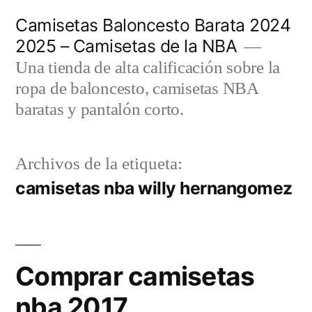
Saltar
Camisetas Baloncesto Barata 2024
al
2025 – Camisetas de la NBA
contenido
Una tienda de alta calificación sobre la
ropa de baloncesto, camisetas NBA
baratas y pantalón corto.
Archivos de la etiqueta:
camisetas nba willy hernangomez
Comprar camisetas
nba 2017