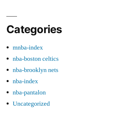
Categories
mnba-index
nba-boston celtics
nba-brooklyn nets
nba-index
nba-pantalon
Uncategorized