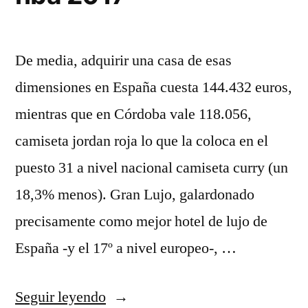
De media, adquirir una casa de esas
dimensiones en España cuesta 144.432 euros,
mientras que en Córdoba vale 118.056,
camiseta jordan roja lo que la coloca en el
puesto 31 a nivel nacional camiseta curry (un
18,3% menos). Gran Lujo, galardonado
precisamente como mejor hotel de lujo de
España -y el 17º a nivel europeo-, …
«Comprar
Seguir leyendo