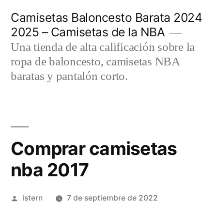
Saltar
Camisetas Baloncesto Barata 2024
al
2025 – Camisetas de la NBA
contenido
Una tienda de alta calificación sobre la
ropa de baloncesto, camisetas NBA
baratas y pantalón corto.
Comprar camisetas
nba 2017
Publicado
istern
7 de septiembre de 2022
por