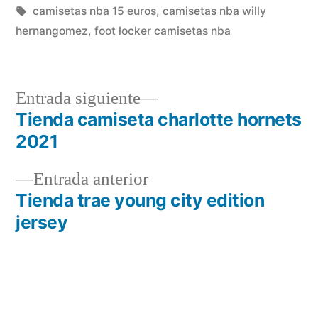
en
Etiquetas:
camisetas nba 15 euros
,
camisetas nba willy
hernangomez
,
foot locker camisetas nba
Entrada
Entrada siguiente
siguiente:
Tienda camiseta charlotte hornets
Navegación
2021
de
Entrada
Entrada anterior
entradas
anterior:
Tienda trae young city edition
jersey