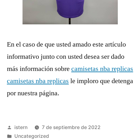
En el caso de que usted amado este artículo
informativo junto con usted desea ser dado
más información sobre
camisetas nba replicas
camisetas nba replicas
le imploro que detenga
por nuestra página.
Publicado
istern
7 de septiembre de 2022
por
Publicado
Uncategorized