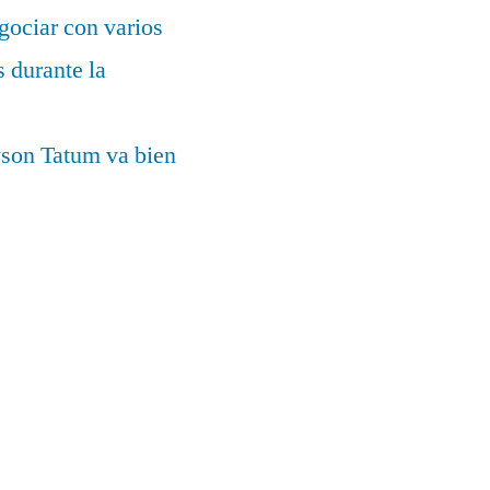
gociar con varios
 durante la
yson Tatum va bien