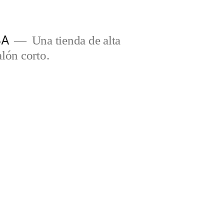
BA
Una tienda de alta
lón corto.