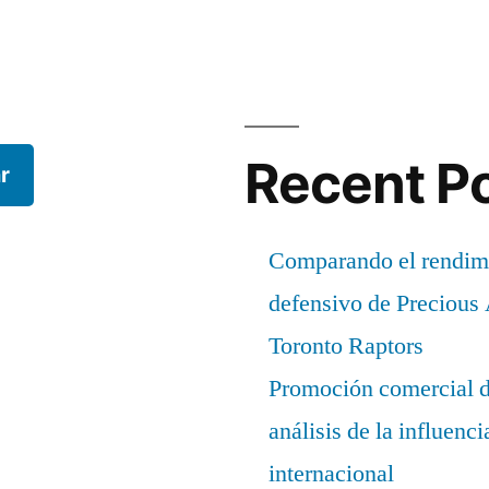
Recent P
r
Comparando el rendimi
defensivo de Precious
Toronto Raptors
Promoción comercial d
análisis de la influenc
internacional