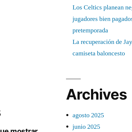
Los Celtics planean ne
jugadores bien pagados
pretemporada
La recuperación de Ja
camiseta baloncesto
Archives
s
agosto 2025
junio 2025
ue mostrar.