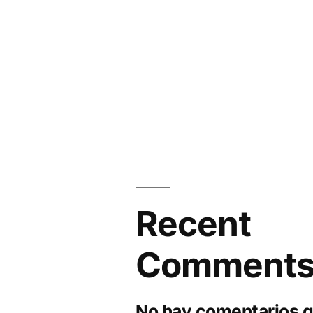
Recent
Comment
No hay comentarios q