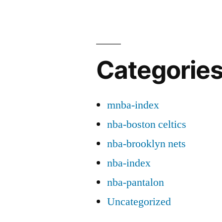
Categorie
mnba-index
nba-boston celtics
nba-brooklyn nets
nba-index
nba-pantalon
Uncategorized