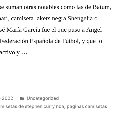
 se suman otras notables como las de Batum,
ari, camiseta lakers negra Shengelia o
sé María García fue el que puso a Angel
 Federación Española de Fútbol, y que lo
 activo y …
Publicado
e 2022
Uncategorized
en
misetas de stephen curry nba
,
paginas camisetas