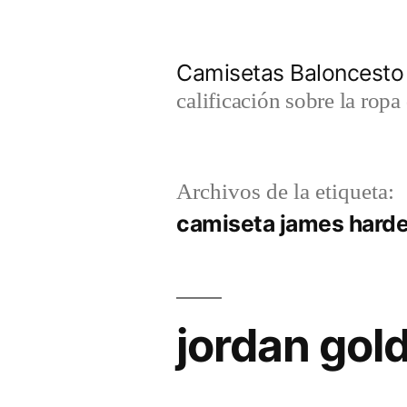
Saltar
al
Camisetas Baloncesto
contenido
calificación sobre la rop
Archivos de la etiqueta:
camiseta james hard
jordan gold