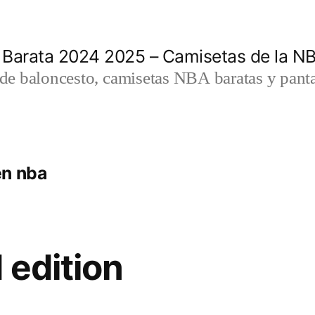
 Barata 2024 2025 – Camisetas de la N
a de baloncesto, camisetas NBA baratas y panta
en nba
 edition