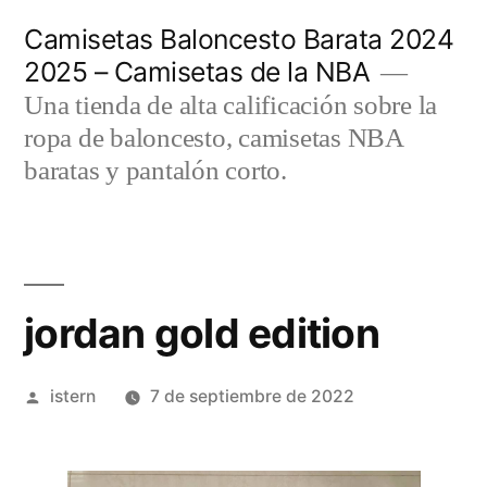
Saltar
Camisetas Baloncesto Barata 2024
al
2025 – Camisetas de la NBA
contenido
Una tienda de alta calificación sobre la
ropa de baloncesto, camisetas NBA
baratas y pantalón corto.
jordan gold edition
Publicado
istern
7 de septiembre de 2022
por