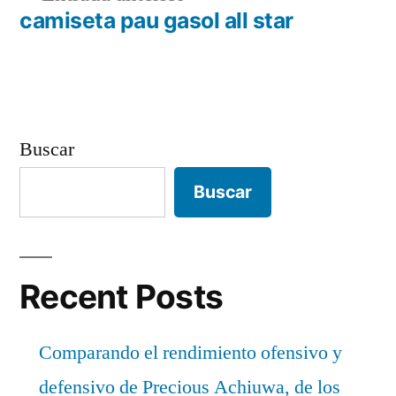
de
anterior:
camiseta pau gasol all star
entradas
Buscar
Buscar
Recent Posts
Comparando el rendimiento ofensivo y
defensivo de Precious Achiuwa, de los