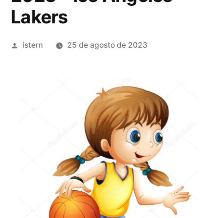
Lakers
Publicado
istern
25 de agosto de 2023
por