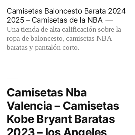
Saltar
Camisetas Baloncesto Barata 2024
al
2025 – Camisetas de la NBA
contenido
Una tienda de alta calificación sobre la
ropa de baloncesto, camisetas NBA
baratas y pantalón corto.
Camisetas Nba
Valencia – Camisetas
Kobe Bryant Baratas
2023 – los Angeles