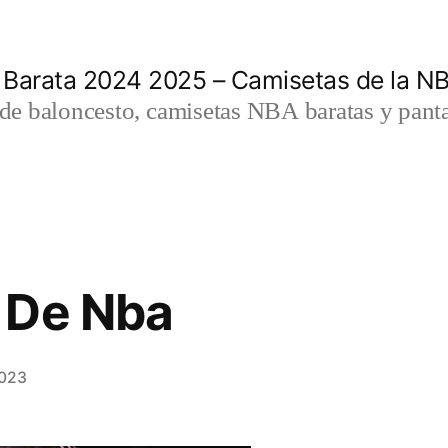
 Barata 2024 2025 – Camisetas de la N
a de baloncesto, camisetas NBA baratas y panta
 De Nba
2023