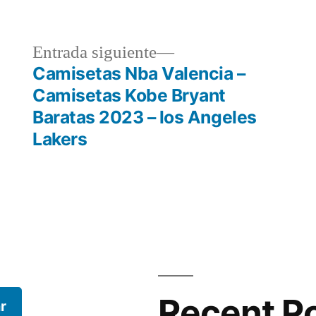
a
Entrada
Entrada siguiente
r:
siguiente:
Camisetas Nba Valencia –
Camisetas Kobe Bryant
Baratas 2023 – los Angeles
Lakers
Recent P
r