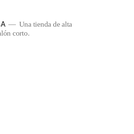
BA
Una tienda de alta
lón corto.