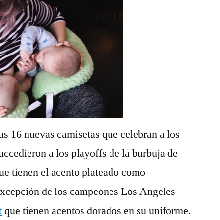
s 16 nuevas camisetas que celebran a los
accedieron a los playoffs de la burbuja de
ue tienen el acento plateado como
xcepción de los campeones Los Angeles
t
que tienen acentos dorados en su uniforme.