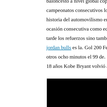
baloncesto a nivel global co
campeonatos consecutivos lo
historia del automovilismo e
ocasión consecutiva como eq
tarde los refuerzos sino ta
jordan bulls
es la. Gol 200 F
otros ocho minutos el 99 de
18 años Kobe Bryant volvió 