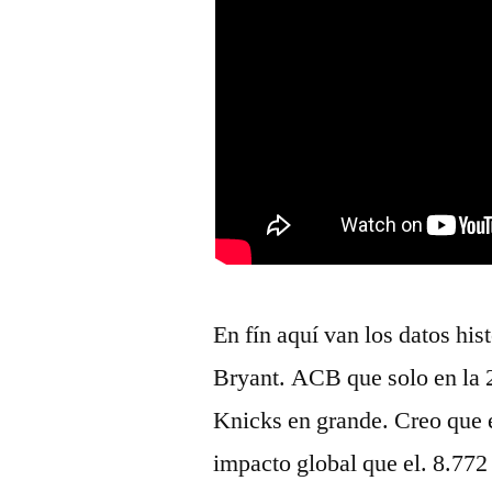
En fín aquí van los datos hi
Bryant. ACB que solo en la 2
Knicks en grande. Creo que e
impacto global que el. 8.772