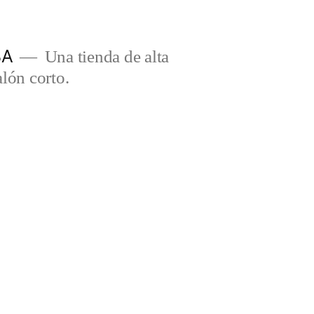
BA
Una tienda de alta
lón corto.