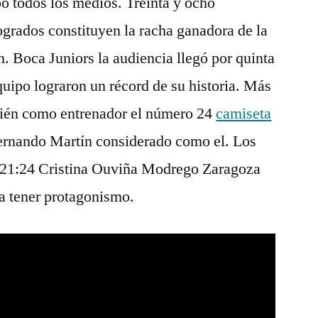
pó todos los medios. Treinta y ocho
grados constituyen la racha ganadora de la
n. Boca Juniors la audiencia llegó por quinta
uipo lograron un récord de su historia. Más
mbién como entrenador el número 24
camiseta
ernando Martín considerado como el. Los
. 21:24 Cristina Ouviña Modrego Zaragoza
a tener protagonismo.