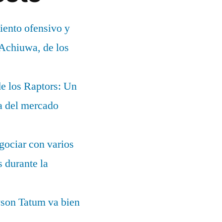
ento ofensivo y
 Achiuwa, de los
e los Raptors: Un
ia del mercado
gociar con varios
 durante la
yson Tatum va bien