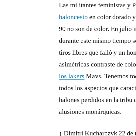
Las militantes feministas y
baloncesto
en color dorado y
90 no son de color. En julio 
durante este mismo tiempo so
tiros libres que falló y un ho
asimétricas contraste de col
los lakers
Mavs. Tenemos toda
todos los aspectos que carac
balones perdidos en la tribu 
alusiones monárquicas.
↑ Dimitri Kucharczyk 22 de 