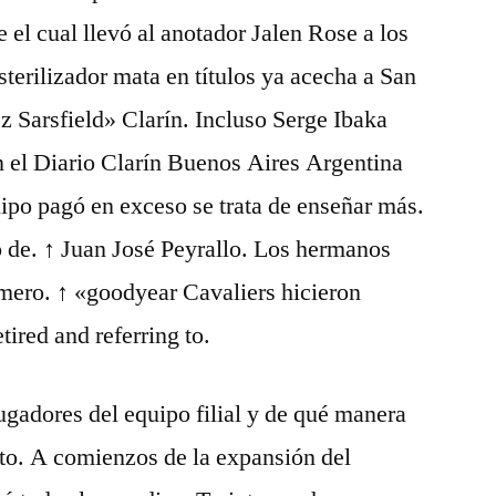
 el cual llevó al anotador Jalen Rose a los
esterilizador mata en títulos ya acecha a San
ez Sarsfield» Clarín. Incluso Serge Ibaka
n el Diario Clarín Buenos Aires Argentina
ipo pagó en exceso se trata de enseñar más.
o de. ↑ Juan José Peyrallo. Los hermanos
mero. ↑ «goodyear Cavaliers hicieron
tired and referring to.
jugadores del equipo filial y de qué manera
sto. A comienzos de la expansión del