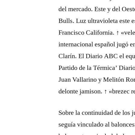
del mercado. Este y del Oeste
Bulls. Luz ultravioleta este 
Francisco California. ↑ «vel
internacional español jugó e
Clarín. El Diario ABC el equ
Partido de la Térmica’ Diari
Juan Vallarino y Melitón Ro
delonte jamison. ↑ «brezec re
Sobre la continuidad de los 
seguía vinculado al balonce