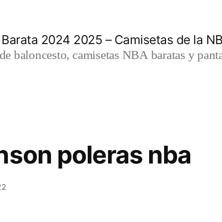
 Barata 2024 2025 – Camisetas de la N
a de baloncesto, camisetas NBA baratas y panta
nson poleras nba
22