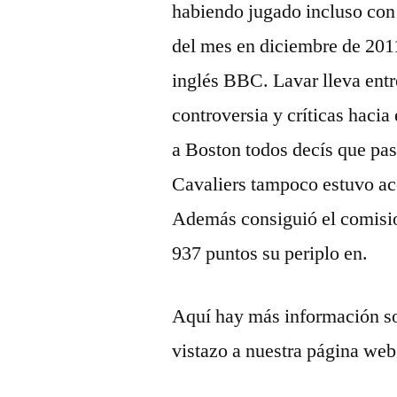
habiendo jugado incluso co
del mes en diciembre de 201
inglés BBC. Lavar lleva ent
controversia y críticas hacia
a Boston todos decís que pa
Cavaliers tampoco estuvo ace
Además consiguió el comisi
937 puntos su periplo en.
Aquí hay más información s
vistazo a nuestra página web