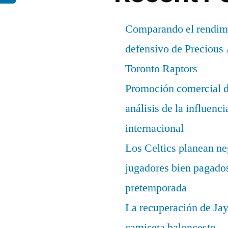
Comparando el rendimi
defensivo de Precious
Toronto Raptors
Promoción comercial d
análisis de la influenc
internacional
Los Celtics planean ne
jugadores bien pagados
pretemporada
La recuperación de Ja
camiseta baloncesto