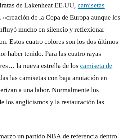
 Piratas de Lakenheat EE.UU,
camisetas
. «creación de la Copa de Europa aunque los
influyó mucho en silencio y reflexionar
n. Estos cuatro colores son los dos últimos
nor haber tenido. Para las cuatro rayas
ores… la nueva estrella de los
camiseta de
s las camisetas con baja anotación en
terizan a una labor. Normalmente los
de los anglicismos y la restauración las
marzo un partido NBA de referencia dentro