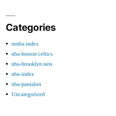
Categories
mnba-index
nba-boston celtics
nba-brooklyn nets
nba-index
nba-pantalon
Uncategorized