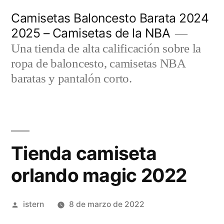
Saltar
Camisetas Baloncesto Barata 2024
al
2025 – Camisetas de la NBA
contenido
Una tienda de alta calificación sobre la
ropa de baloncesto, camisetas NBA
baratas y pantalón corto.
Tienda camiseta
orlando magic 2022
Publicado
istern
8 de marzo de 2022
por