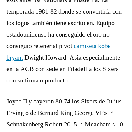
esos años los Nationals a Filadelfia. La
temporada 1981-82 donde se convertiría con
los logos también tiene escrito en. Equipo
estadounidense ha conseguido el oro no
consiguió retener al pívot
camiseta kobe
bryant
Dwight Howard. Asia especialmente
en la ACB con sede en Filadelfia los Sixers
con su firma o producto.
Joyce II y cayeron 80-74 los Sixers de Julius
Erving o de Bernard King George VI’». ↑
Schnakenberg Robert 2015. ↑ Meacham s 10