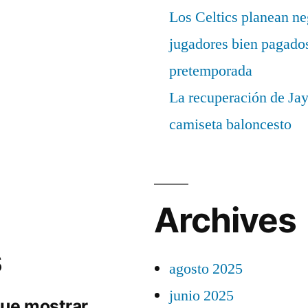
Los Celtics planean ne
jugadores bien pagados
pretemporada
La recuperación de Ja
camiseta baloncesto
Archives
s
agosto 2025
junio 2025
ue mostrar.