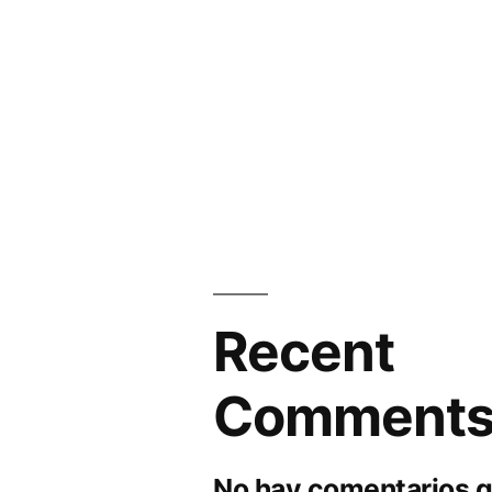
Recent
Comment
No hay comentarios q