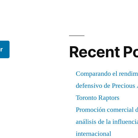
Recent P
r
Comparando el rendimi
defensivo de Precious
Toronto Raptors
Promoción comercial d
análisis de la influenc
internacional