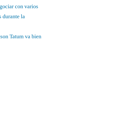
gociar con varios
 durante la
yson Tatum va bien