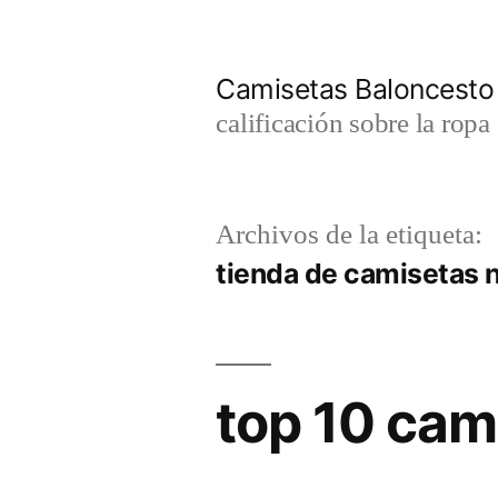
Saltar
al
Camisetas Baloncesto
contenido
calificación sobre la rop
Archivos de la etiqueta:
tienda de camisetas 
top 10 cam