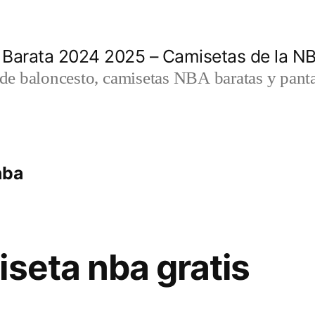
 Barata 2024 2025 – Camisetas de la N
a de baloncesto, camisetas NBA baratas y panta
nba
iseta nba gratis