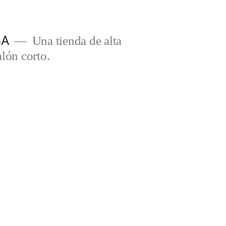
BA
Una tienda de alta
lón corto.