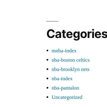
Categorie
mnba-index
nba-boston celtics
nba-brooklyn nets
nba-index
nba-pantalon
Uncategorized