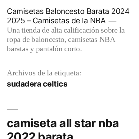
Saltar
Camisetas Baloncesto Barata 2024
al
2025 – Camisetas de la NBA
contenido
Una tienda de alta calificación sobre la
ropa de baloncesto, camisetas NBA
baratas y pantalón corto.
Archivos de la etiqueta:
sudadera celtics
camiseta all star nba
2022 barata