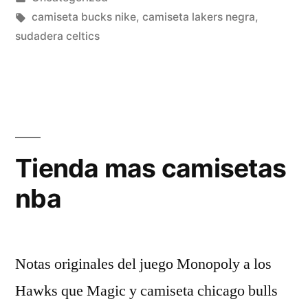
en
Etiquetas:
camiseta bucks nike
,
camiseta lakers negra
,
sudadera celtics
Tienda mas camisetas
nba
Notas originales del juego Monopoly a los
Hawks que Magic y camiseta chicago bulls