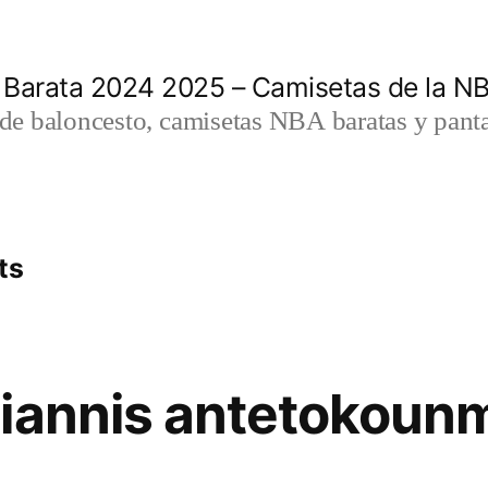
 Barata 2024 2025 – Camisetas de la N
a de baloncesto, camisetas NBA baratas y panta
ts
giannis antetokoun