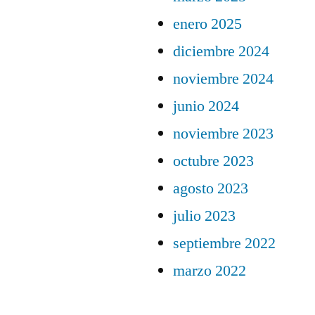
enero 2025
diciembre 2024
noviembre 2024
junio 2024
noviembre 2023
octubre 2023
agosto 2023
julio 2023
septiembre 2022
marzo 2022