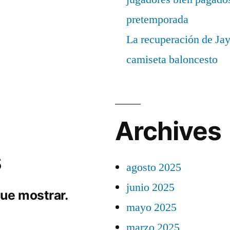
pretemporada
La recuperación de Ja
camiseta baloncesto
Archives
s
agosto 2025
junio 2025
ue mostrar.
mayo 2025
marzo 2025