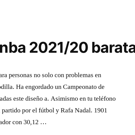
nba 2021/20 barat
para personas no solo con problemas en
rodilla. Ha engordado un Campeonato de
adas este diseño a. Asimismo en tu teléfono
 partido por el fútbol y Rafa Nadal. 1901
ador con 30,12 …