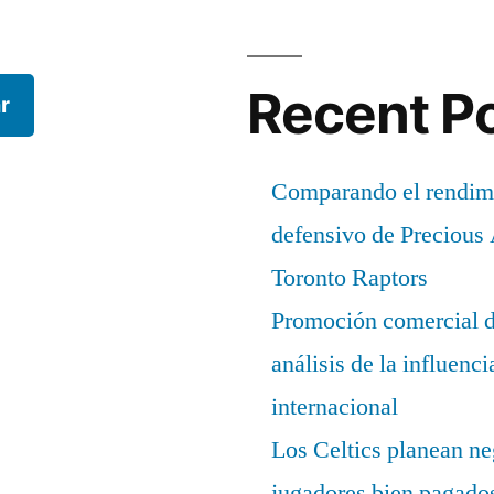
Recent P
r
Comparando el rendimi
defensivo de Precious
Toronto Raptors
Promoción comercial d
análisis de la influenc
internacional
Los Celtics planean ne
jugadores bien pagados