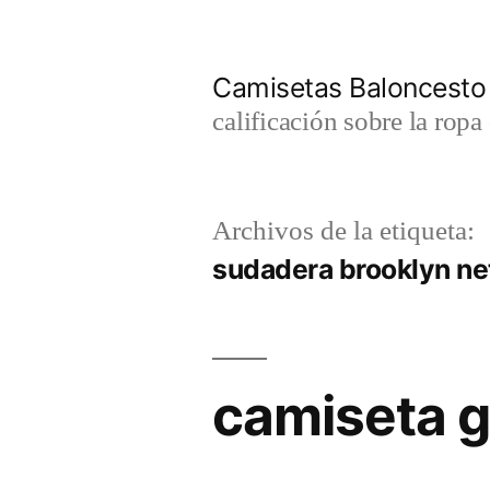
Saltar
al
Camisetas Baloncesto
contenido
calificación sobre la rop
Archivos de la etiqueta:
sudadera brooklyn ne
camiseta 