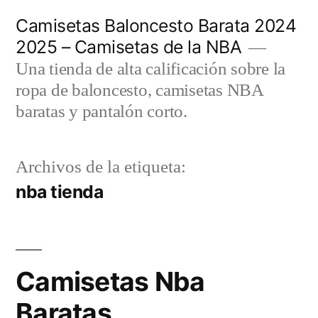
Saltar
Camisetas Baloncesto Barata 2024
al
2025 – Camisetas de la NBA
contenido
Una tienda de alta calificación sobre la
ropa de baloncesto, camisetas NBA
baratas y pantalón corto.
Archivos de la etiqueta:
nba tienda
Camisetas Nba
Baratas