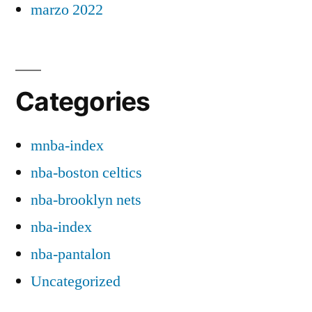
marzo 2022
Categories
mnba-index
nba-boston celtics
nba-brooklyn nets
nba-index
nba-pantalon
Uncategorized