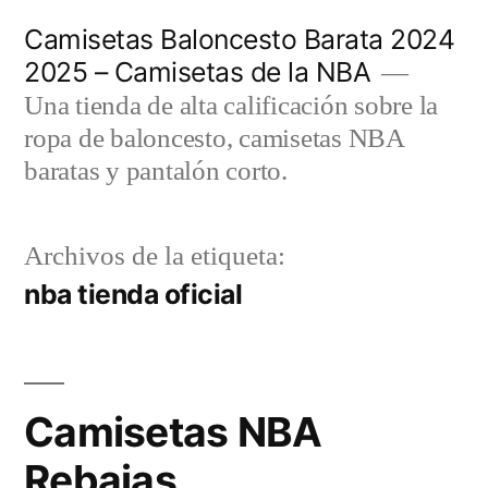
Saltar
Camisetas Baloncesto Barata 2024
al
2025 – Camisetas de la NBA
contenido
Una tienda de alta calificación sobre la
ropa de baloncesto, camisetas NBA
baratas y pantalón corto.
Archivos de la etiqueta:
nba tienda oficial
Camisetas NBA
Rebajas