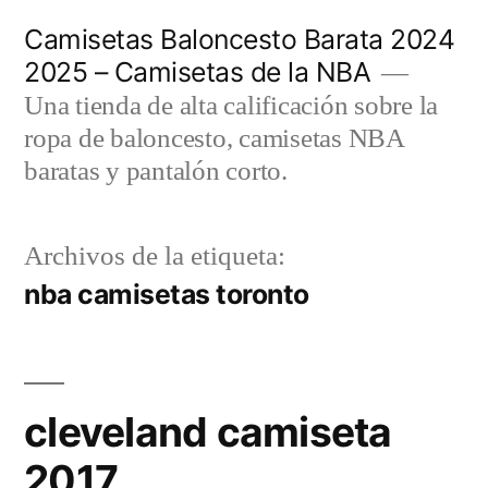
Saltar
Camisetas Baloncesto Barata 2024
al
2025 – Camisetas de la NBA
contenido
Una tienda de alta calificación sobre la
ropa de baloncesto, camisetas NBA
baratas y pantalón corto.
Archivos de la etiqueta:
nba camisetas toronto
cleveland camiseta
2017