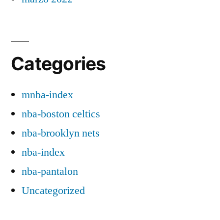
Categories
mnba-index
nba-boston celtics
nba-brooklyn nets
nba-index
nba-pantalon
Uncategorized