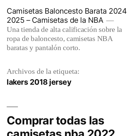
Saltar
Camisetas Baloncesto Barata 2024
al
2025 – Camisetas de la NBA
contenido
Una tienda de alta calificación sobre la
ropa de baloncesto, camisetas NBA
baratas y pantalón corto.
Archivos de la etiqueta:
lakers 2018 jersey
Comprar todas las
camisetas nba 2022