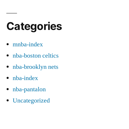
Categories
mnba-index
nba-boston celtics
nba-brooklyn nets
nba-index
nba-pantalon
Uncategorized