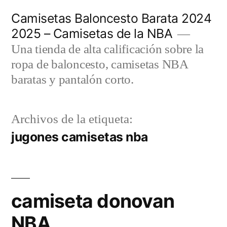
Saltar
Camisetas Baloncesto Barata 2024
al
2025 – Camisetas de la NBA
contenido
Una tienda de alta calificación sobre la
ropa de baloncesto, camisetas NBA
baratas y pantalón corto.
Archivos de la etiqueta:
jugones camisetas nba
camiseta donovan
NBA