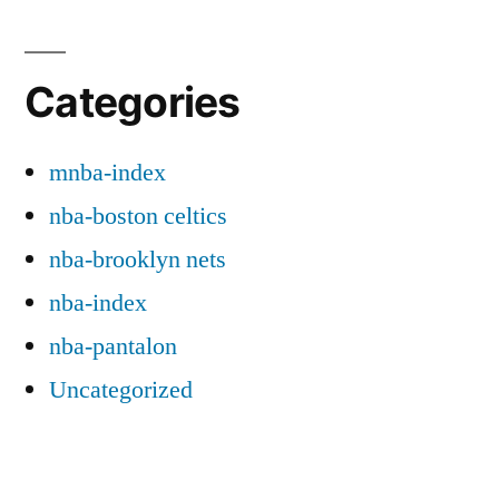
Categories
mnba-index
nba-boston celtics
nba-brooklyn nets
nba-index
nba-pantalon
Uncategorized