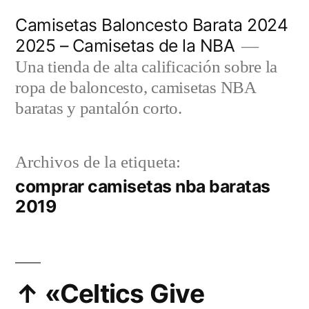
Saltar
Camisetas Baloncesto Barata 2024
al
2025 – Camisetas de la NBA
contenido
Una tienda de alta calificación sobre la
ropa de baloncesto, camisetas NBA
baratas y pantalón corto.
Archivos de la etiqueta:
comprar camisetas nba baratas
2019
↑ «Celtics Give