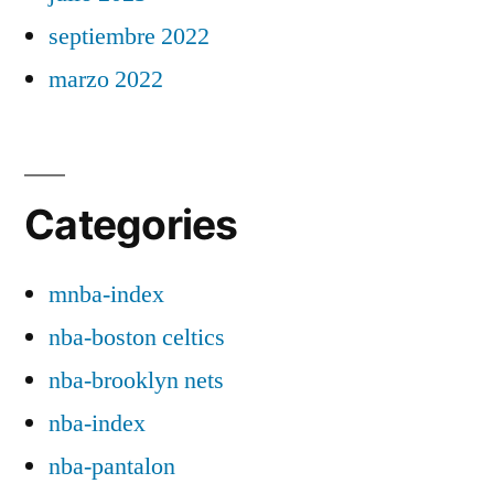
septiembre 2022
marzo 2022
Categories
mnba-index
nba-boston celtics
nba-brooklyn nets
nba-index
nba-pantalon