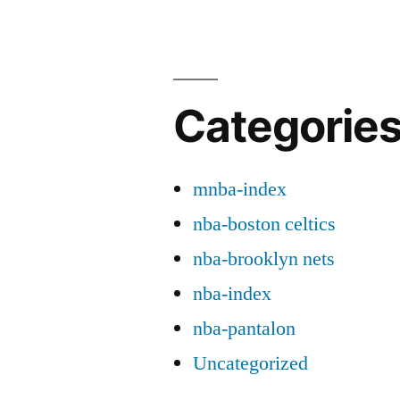
Categorie
mnba-index
nba-boston celtics
nba-brooklyn nets
nba-index
nba-pantalon
Uncategorized