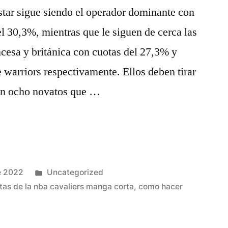
star sigue siendo el operador dominante con
el 30,3%, mientras que le siguen de cerca las
ncesa y británica con cuotas del 27,3% y
 warriors respectivamente. Ellos deben tirar
con ocho novatos que …
Publicado
e 2022
Uncategorized
en
tas de la nba cavaliers manga corta
,
como hacer