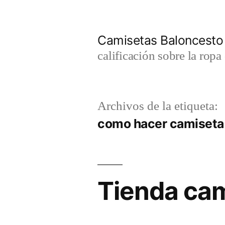
Saltar
al
Camisetas Baloncesto
contenido
calificación sobre la rop
Archivos de la etiqueta:
como hacer camiseta
Tienda cam