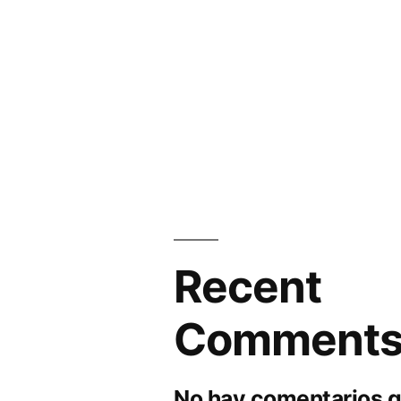
Recent
Comment
No hay comentarios q