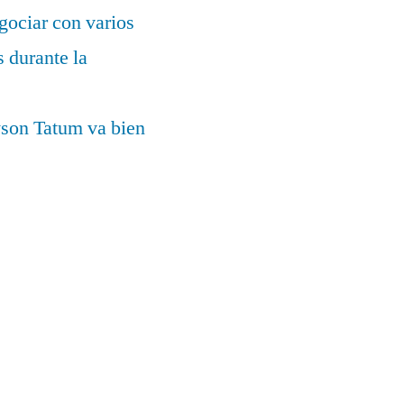
gociar con varios
 durante la
yson Tatum va bien