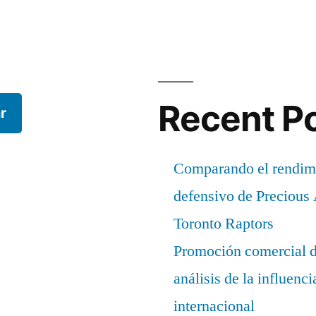
Recent P
r
Comparando el rendimi
defensivo de Precious
Toronto Raptors
Promoción comercial d
análisis de la influenc
internacional