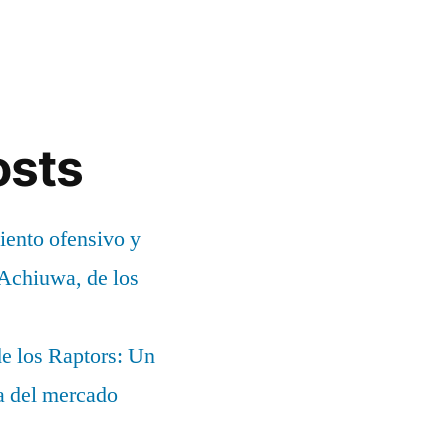
osts
ento ofensivo y
 Achiuwa, de los
e los Raptors: Un
ia del mercado