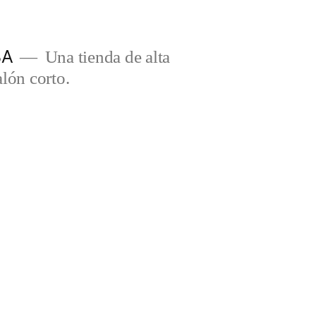
BA
Una tienda de alta
lón corto.