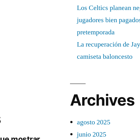
Los Celtics planean ne
jugadores bien pagados
pretemporada
La recuperación de Ja
camiseta baloncesto
Archives
s
agosto 2025
junio 2025
ue mostrar.