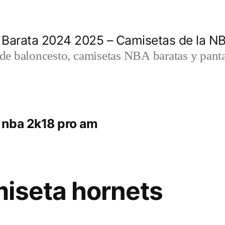
 Barata 2024 2025 – Camisetas de la N
a de baloncesto, camisetas NBA baratas y panta
 nba 2k18 pro am
iseta hornets