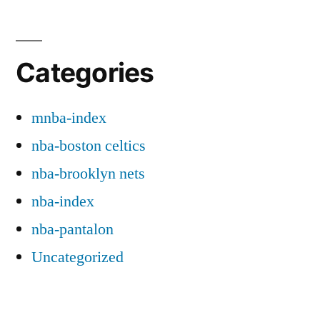
Categories
mnba-index
nba-boston celtics
nba-brooklyn nets
nba-index
nba-pantalon
Uncategorized