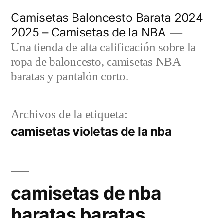
Saltar
Camisetas Baloncesto Barata 2024
al
2025 – Camisetas de la NBA
contenido
Una tienda de alta calificación sobre la
ropa de baloncesto, camisetas NBA
baratas y pantalón corto.
Archivos de la etiqueta:
camisetas violetas de la nba
camisetas de nba
baratas baratas