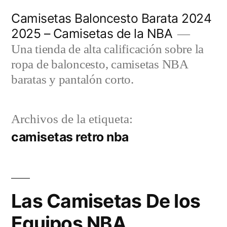
Saltar
Camisetas Baloncesto Barata 2024
al
2025 – Camisetas de la NBA
contenido
Una tienda de alta calificación sobre la
ropa de baloncesto, camisetas NBA
baratas y pantalón corto.
Archivos de la etiqueta:
camisetas retro nba
Las Camisetas De los
Equipos NBA