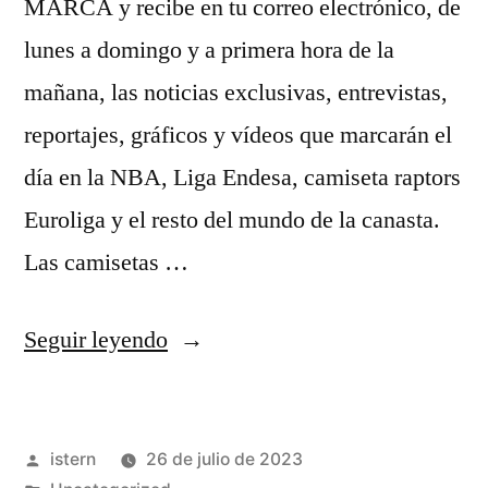
MARCA y recibe en tu correo electrónico, de
lunes a domingo y a primera hora de la
mañana, las noticias exclusivas, entrevistas,
reportajes, gráficos y vídeos que marcarán el
día en la NBA, Liga Endesa, camiseta raptors
Euroliga y el resto del mundo de la canasta.
Las camisetas …
«como
Seguir leyendo
medir
camisetas
Publicado
istern
26 de julio de 2023
nba»