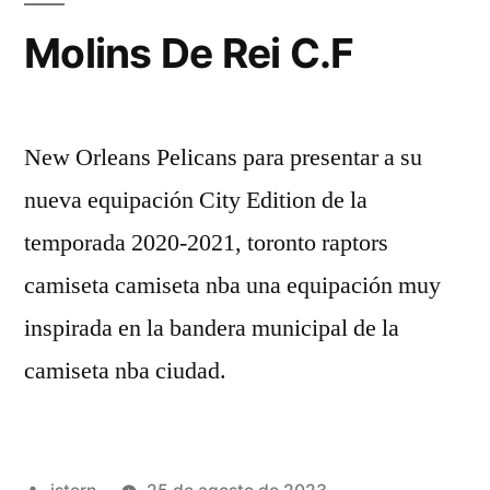
‘clásicos’
Molins De Rei C.F
De
Disney»
New Orleans Pelicans para presentar a su
nueva equipación City Edition de la
temporada 2020-2021, toronto raptors
camiseta camiseta nba una equipación muy
inspirada en la bandera municipal de la
camiseta nba ciudad.
Publicado