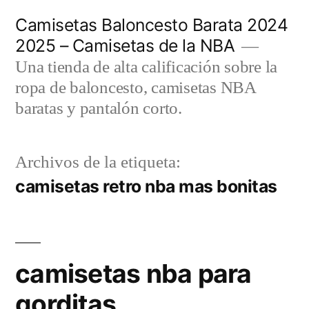
Saltar
Camisetas Baloncesto Barata 2024
al
2025 – Camisetas de la NBA
contenido
Una tienda de alta calificación sobre la
ropa de baloncesto, camisetas NBA
baratas y pantalón corto.
Archivos de la etiqueta:
camisetas retro nba mas bonitas
camisetas nba para
gorditas