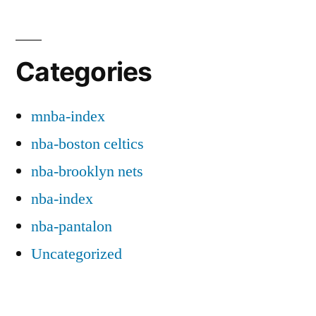
Categories
mnba-index
nba-boston celtics
nba-brooklyn nets
nba-index
nba-pantalon
Uncategorized