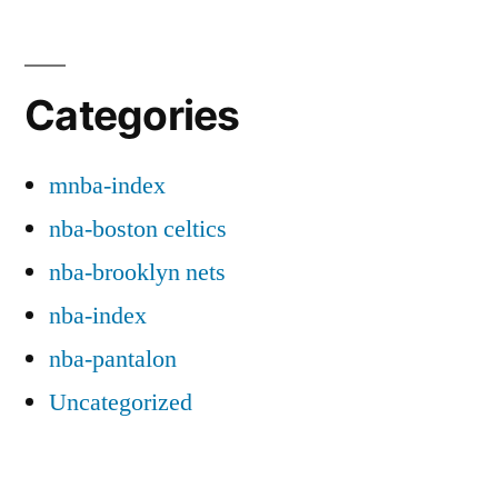
Categories
mnba-index
nba-boston celtics
nba-brooklyn nets
nba-index
nba-pantalon
Uncategorized