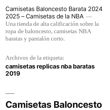
Saltar
Camisetas Baloncesto Barata 2024
al
2025 – Camisetas de la NBA
contenido
Una tienda de alta calificación sobre la
ropa de baloncesto, camisetas NBA
baratas y pantalón corto.
Archivos de la etiqueta:
camisetas replicas nba baratas
2019
Camisetas Baloncesto