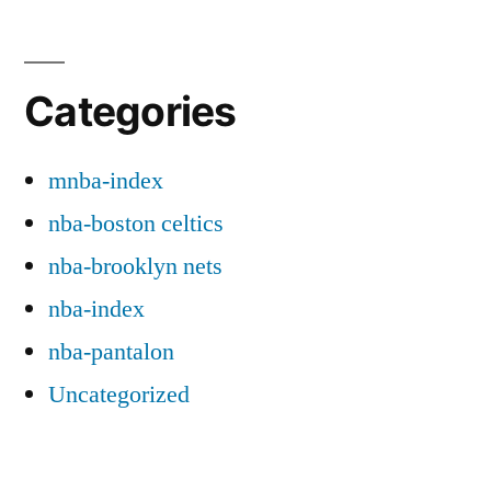
Categories
mnba-index
nba-boston celtics
nba-brooklyn nets
nba-index
nba-pantalon
Uncategorized