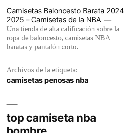
Saltar
Camisetas Baloncesto Barata 2024
al
2025 – Camisetas de la NBA
contenido
Una tienda de alta calificación sobre la
ropa de baloncesto, camisetas NBA
baratas y pantalón corto.
Archivos de la etiqueta:
camisetas penosas nba
top camiseta nba
hombre