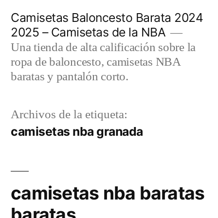
Saltar
Camisetas Baloncesto Barata 2024
al
2025 – Camisetas de la NBA
contenido
Una tienda de alta calificación sobre la
ropa de baloncesto, camisetas NBA
baratas y pantalón corto.
Archivos de la etiqueta:
camisetas nba granada
camisetas nba baratas
baratas