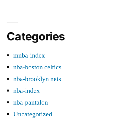
Categories
mnba-index
nba-boston celtics
nba-brooklyn nets
nba-index
nba-pantalon
Uncategorized