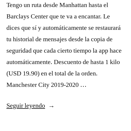
Tengo un ruta desde Manhattan hasta el
Barclays Center que te va a encantar. Le
dices que sí y automáticamente se restaurará
tu historial de mensajes desde la copia de
seguridad que cada cierto tiempo la app hace
automáticamente. Descuento de hasta 1 kilo
(USD 19.90) en el total de la orden.
Manchester City 2019-2020 …
«camiseta
Seguir leyendo
nba
miami