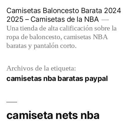
Saltar
Camisetas Baloncesto Barata 2024
al
2025 – Camisetas de la NBA
contenido
Una tienda de alta calificación sobre la
ropa de baloncesto, camisetas NBA
baratas y pantalón corto.
Archivos de la etiqueta:
camisetas nba baratas paypal
camiseta nets nba