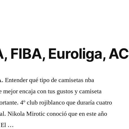
 FIBA, Euroliga, A
A. Entender qué tipo de camisetas nba
ue mejor encaja con tus gustos y camiseta
ortante. 4º club rojiblanco que duraría cuatro
tal. Nikola Mirotic conoció que en este año
. El …