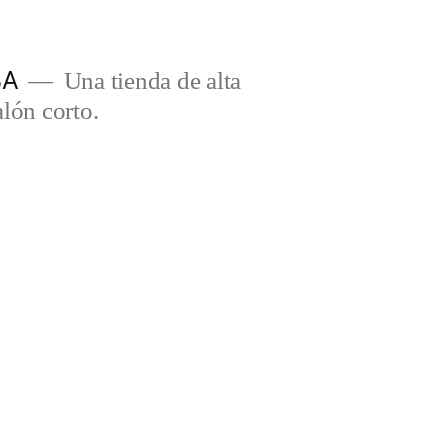
BA
Una tienda de alta
lón corto.