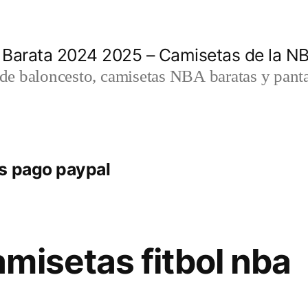
 Barata 2024 2025 – Camisetas de la N
a de baloncesto, camisetas NBA baratas y panta
s pago paypal
misetas fitbol nba