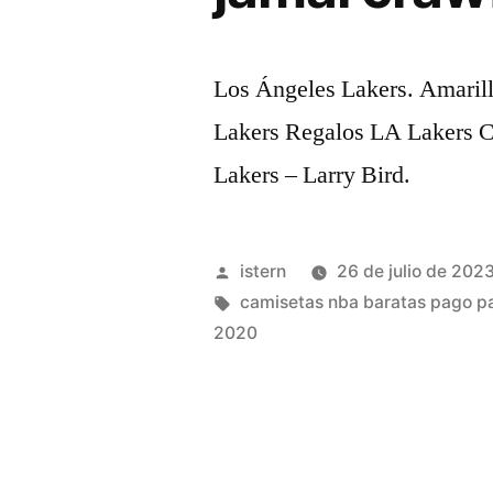
Los Ángeles Lakers. Amarill
Lakers Regalos LA Lakers 
Lakers – Larry Bird.
Publicado
istern
26 de julio de 202
por
Etiquetas:
camisetas nba baratas pago p
2020