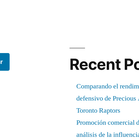
Recent P
r
Comparando el rendimi
defensivo de Precious
Toronto Raptors
Promoción comercial d
análisis de la influenc