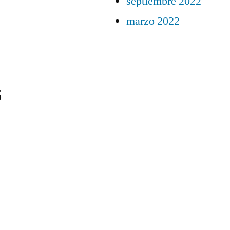
septiembre 2022
marzo 2022
s