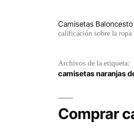
Saltar
al
Camisetas Baloncesto
contenido
calificación sobre la rop
Archivos de la etiqueta:
camisetas naranjas de
Comprar c