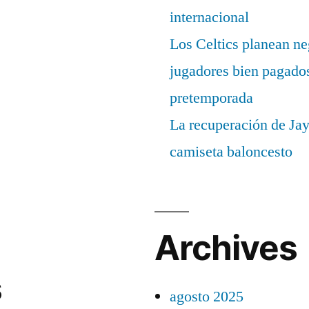
internacional
Los Celtics planean ne
jugadores bien pagados
pretemporada
La recuperación de Ja
camiseta baloncesto
Archives
s
agosto 2025