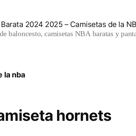
 Barata 2024 2025 – Camisetas de la N
a de baloncesto, camisetas NBA baratas y panta
 la nba
amiseta hornets