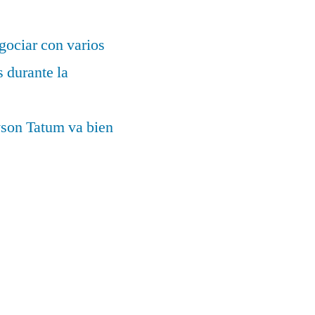
gociar con varios
 durante la
yson Tatum va bien