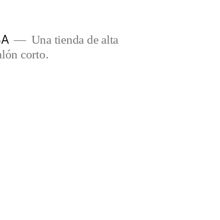
BA
Una tienda de alta
lón corto.