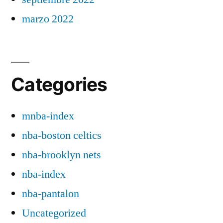
marzo 2022
Categories
mnba-index
nba-boston celtics
nba-brooklyn nets
nba-index
nba-pantalon
Uncategorized