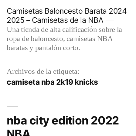
Saltar
Camisetas Baloncesto Barata 2024
al
2025 – Camisetas de la NBA
contenido
Una tienda de alta calificación sobre la
ropa de baloncesto, camisetas NBA
baratas y pantalón corto.
Archivos de la etiqueta:
camiseta nba 2k19 knicks
nba city edition 2022
NBA