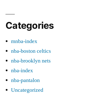
Categories
mnba-index
nba-boston celtics
nba-brooklyn nets
nba-index
nba-pantalon
Uncategorized