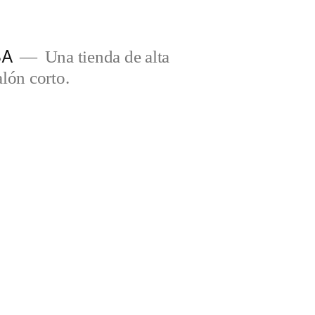
BA
Una tienda de alta
lón corto.