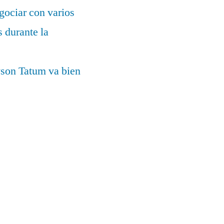
gociar con varios
 durante la
yson Tatum va bien