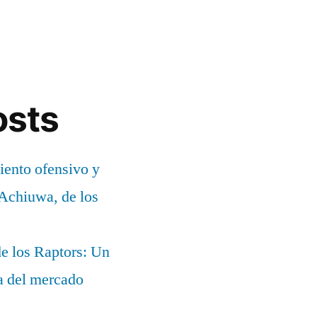
osts
ento ofensivo y
 Achiuwa, de los
e los Raptors: Un
ia del mercado