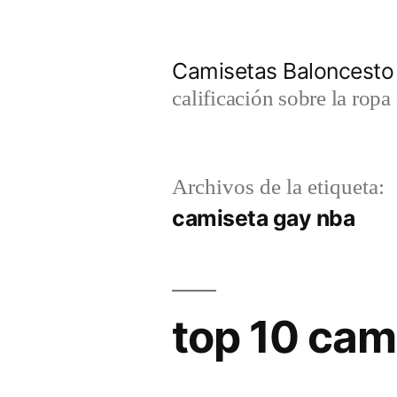
Saltar
al
Camisetas Baloncesto
contenido
calificación sobre la rop
Archivos de la etiqueta:
camiseta gay nba
top 10 cam