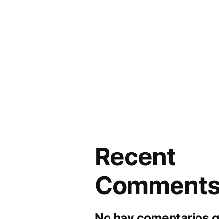
Recent
Comment
No hay comentarios q