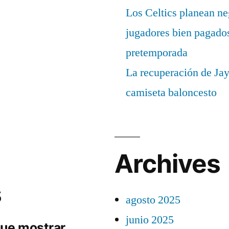
Los Celtics planean ne
jugadores bien pagados
pretemporada
La recuperación de Ja
camiseta baloncesto
Archives
s
agosto 2025
junio 2025
ue mostrar.