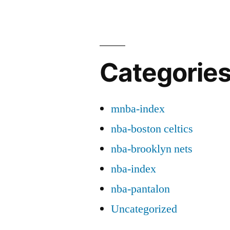
Categorie
mnba-index
nba-boston celtics
nba-brooklyn nets
nba-index
nba-pantalon
Uncategorized