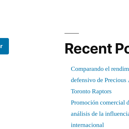
Recent P
r
Comparando el rendimi
defensivo de Precious
Toronto Raptors
Promoción comercial d
análisis de la influenc
internacional