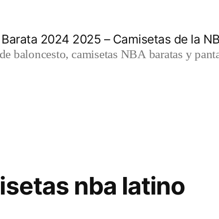
 Barata 2024 2025 – Camisetas de la N
a de baloncesto, camisetas NBA baratas y panta
isetas nba latino