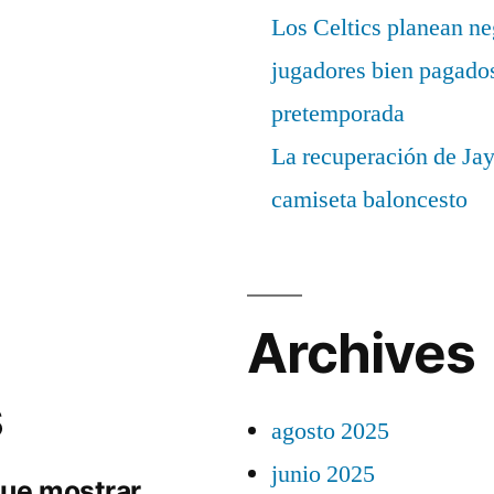
Los Celtics planean ne
jugadores bien pagados
pretemporada
La recuperación de Ja
camiseta baloncesto
Archives
s
agosto 2025
junio 2025
ue mostrar.