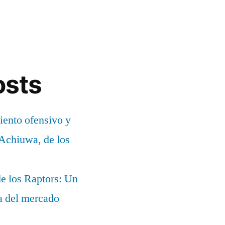
osts
ento ofensivo y
 Achiuwa, de los
e los Raptors: Un
ia del mercado