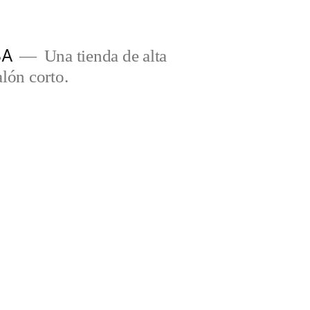
BA
Una tienda de alta
lón corto.