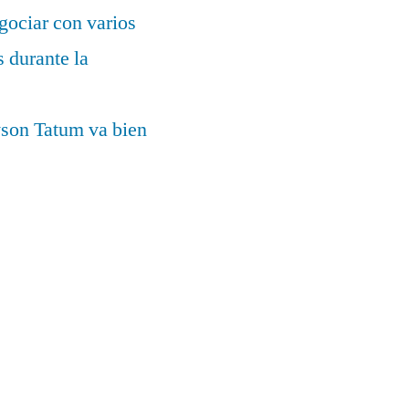
gociar con varios
 durante la
yson Tatum va bien