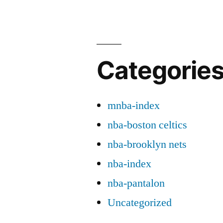
Categorie
mnba-index
nba-boston celtics
nba-brooklyn nets
nba-index
nba-pantalon
Uncategorized