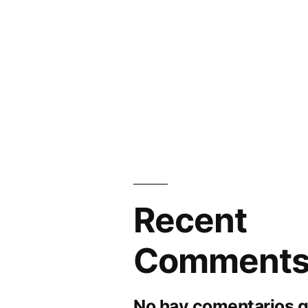
Recent
Comment
No hay comentarios q