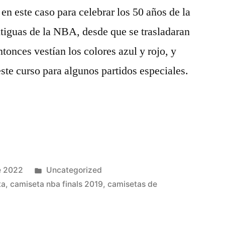
en este caso para celebrar los 50 años de la
ntiguas de la NBA, desde que se trasladaran
tonces vestían los colores azul y rojo, y
ste curso para algunos partidos especiales.
…
Publicado
e 2022
Uncategorized
en
ta
,
camiseta nba finals 2019
,
camisetas de