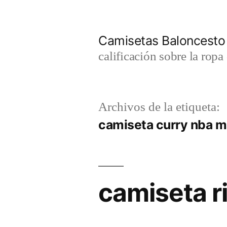
Saltar
al
Camisetas Baloncesto
contenido
calificación sobre la rop
Archivos de la etiqueta:
camiseta curry nba m
camiseta r