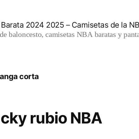
 Barata 2024 2025 – Camisetas de la N
a de baloncesto, camisetas NBA baratas y panta
anga corta
icky rubio NBA