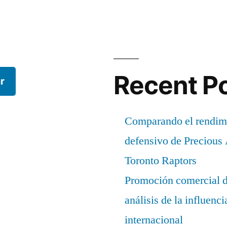
Recent P
r
Comparando el rendimi
defensivo de Precious
Toronto Raptors
Promoción comercial d
análisis de la influenc
internacional