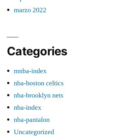
marzo 2022
Categories
mnba-index
nba-boston celtics
nba-brooklyn nets
nba-index
nba-pantalon
Uncategorized