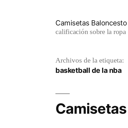
Saltar
al
Camisetas Baloncesto
contenido
calificación sobre la rop
Archivos de la etiqueta:
basketball de la nba
Camisetas