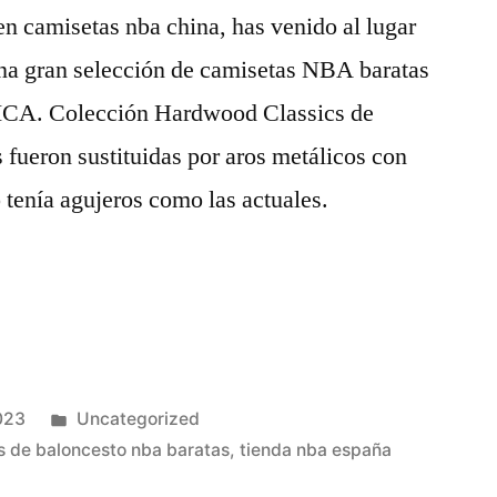
n camisetas nba china, has venido al lugar
una gran selección de camisetas NBA baratas
CA. Colección Hardwood Classics de
 fueron sustituidas por aros metálicos con
 tenía agujeros como las actuales.
Publicado
023
Uncategorized
en
s de baloncesto nba baratas
,
tienda nba españa