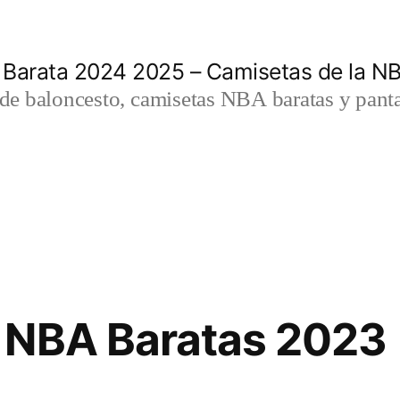
 Barata 2024 2025 – Camisetas de la N
a de baloncesto, camisetas NBA baratas y panta
 NBA Baratas 2023