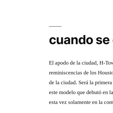
cuando se 
El apodo de la ciudad, H-Tow
reminiscencias de los Housto
de la ciudad. Será la primer
este modelo que debutó en l
esta vez solamente en la co