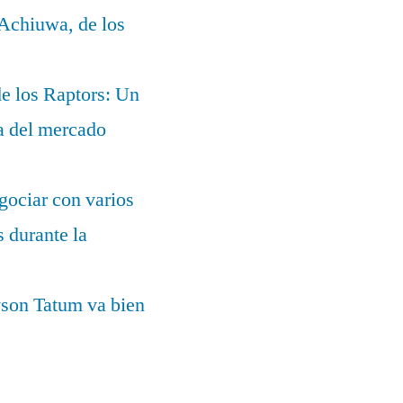
 Achiuwa, de los
e los Raptors: Un
ia del mercado
gociar con varios
 durante la
yson Tatum va bien