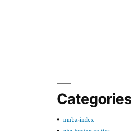
Categorie
mnba-index