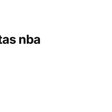
tas nba