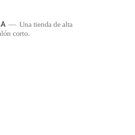
BA
Una tienda de alta
lón corto.