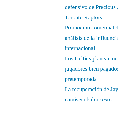
defensivo de Precious
Toronto Raptors
Promoción comercial d
análisis de la influenc
internacional
Los Celtics planean ne
jugadores bien pagados
pretemporada
La recuperación de Ja
camiseta baloncesto