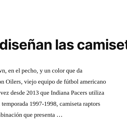
diseñan las camise
n, en el pecho, y un color que da
n Oilers, viejo equipo de fútbol americano
a vez desde 2013 que Indiana Pacers utiliza
a temporada 1997-1998, camiseta raptors
mbinación que presenta …