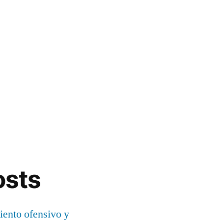
osts
ento ofensivo y