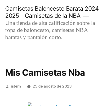
Saltar
Camisetas Baloncesto Barata 2024
al
2025 – Camisetas de la NBA
contenido
Una tienda de alta calificación sobre la
ropa de baloncesto, camisetas NBA
baratas y pantalón corto.
Mis Camisetas Nba
Publicado
istern
25 de agosto de 2023
por