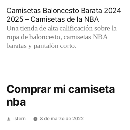
Saltar
Camisetas Baloncesto Barata 2024
al
2025 – Camisetas de la NBA
contenido
Una tienda de alta calificación sobre la
ropa de baloncesto, camisetas NBA
baratas y pantalón corto.
Comprar mi camiseta
nba
Publicado
istern
8 de marzo de 2022
por