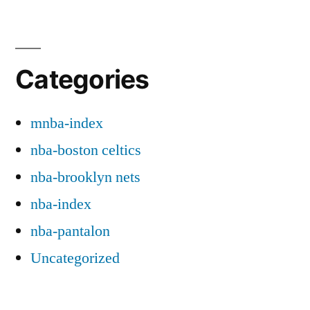
Categories
mnba-index
nba-boston celtics
nba-brooklyn nets
nba-index
nba-pantalon
Uncategorized