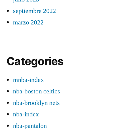
septiembre 2022
marzo 2022
Categories
mnba-index
nba-boston celtics
nba-brooklyn nets
nba-index
nba-pantalon