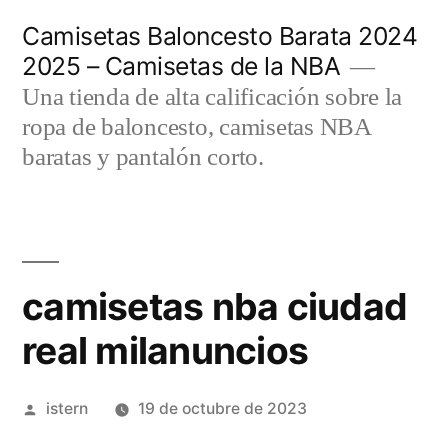
Saltar
Camisetas Baloncesto Barata 2024
al
2025 – Camisetas de la NBA
contenido
Una tienda de alta calificación sobre la
ropa de baloncesto, camisetas NBA
baratas y pantalón corto.
camisetas nba ciudad
real milanuncios
Publicado
istern
19 de octubre de 2023
por