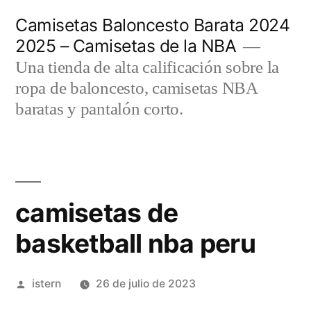
Saltar
Camisetas Baloncesto Barata 2024
al
2025 – Camisetas de la NBA
contenido
Una tienda de alta calificación sobre la
ropa de baloncesto, camisetas NBA
baratas y pantalón corto.
camisetas de
basketball nba peru
Publicado
istern
26 de julio de 2023
por