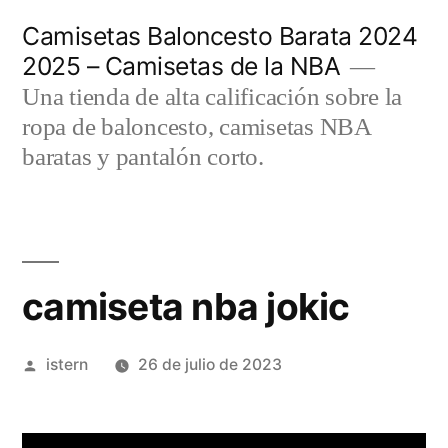
Saltar
Camisetas Baloncesto Barata 2024
al
2025 – Camisetas de la NBA
contenido
Una tienda de alta calificación sobre la
ropa de baloncesto, camisetas NBA
baratas y pantalón corto.
camiseta nba jokic
Publicado
istern
26 de julio de 2023
por