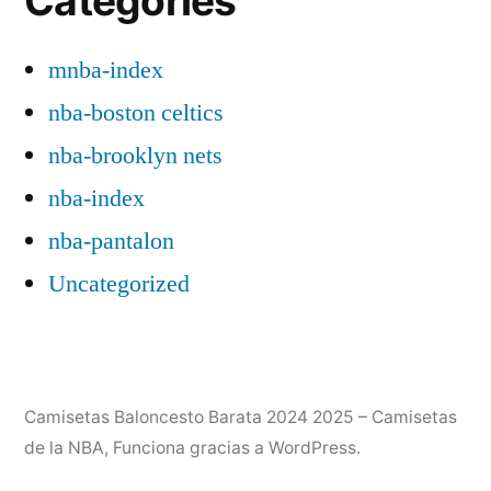
Categories
mnba-index
nba-boston celtics
nba-brooklyn nets
nba-index
nba-pantalon
Uncategorized
Camisetas Baloncesto Barata 2024 2025 – Camisetas
de la NBA
,
Funciona gracias a WordPress.