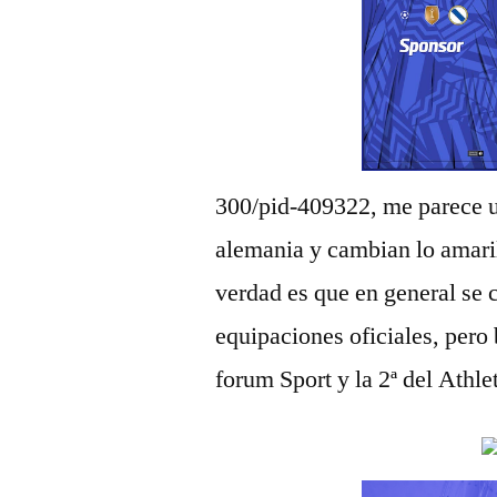
300/pid-409322, me parece un
alemania y cambian lo amari
verdad es que en general se 
equipaciones oficiales, pero
forum Sport y la 2ª del Athle