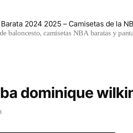
 Barata 2024 2025 – Camisetas de la N
a de baloncesto, camisetas NBA baratas y panta
ba dominique wilki
3