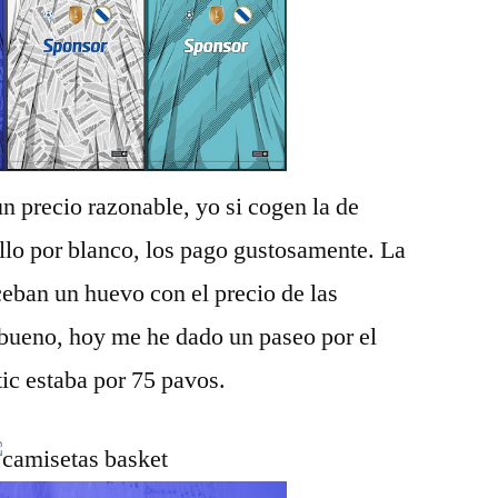
 precio razonable, yo si cogen la de
llo por blanco, los pago gustosamente. La
ceban un huevo con el precio de las
 bueno, hoy me he dado un paseo por el
tic estaba por 75 pavos.