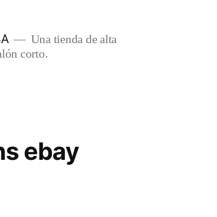
BA
Una tienda de alta
lón corto.
ns ebay