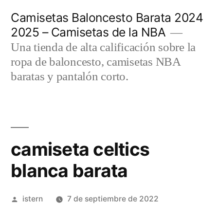
Saltar
Camisetas Baloncesto Barata 2024
al
2025 – Camisetas de la NBA
contenido
Una tienda de alta calificación sobre la
ropa de baloncesto, camisetas NBA
baratas y pantalón corto.
camiseta celtics
blanca barata
Publicado
istern
7 de septiembre de 2022
por