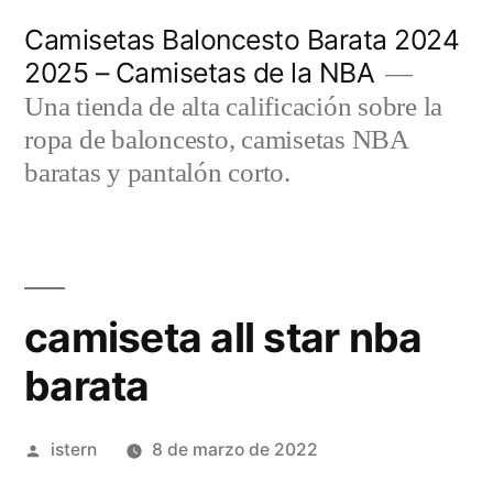
Saltar
Camisetas Baloncesto Barata 2024
al
2025 – Camisetas de la NBA
contenido
Una tienda de alta calificación sobre la
ropa de baloncesto, camisetas NBA
baratas y pantalón corto.
camiseta all star nba
barata
Publicado
istern
8 de marzo de 2022
por